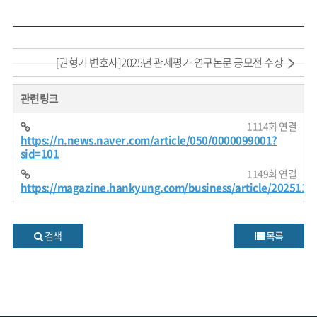
[권형기 변호사]2025년 관세평가 연구논문 공모전 수상
관련링크
1114회 연결
https://n.news.naver.com/article/050/0000099001?
sid=101
1149회 연결
https://magazine.hankyung.com/business/article/202511
검색
목록