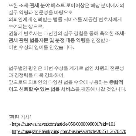
또한
조세·관세 분야 베스트 로이어상
은 해당 분야에서의
실무 역량과 전문성을 바탕으로
의뢰인에게 신뢰받는 법률 서비스를 제공한 변호사에게
수여되는 상으로,
권형기 변호사는 다년간의 실무 경험을 통해 축적한
조세·
관세 관련 법률자문 및 분쟁 대응 역량
을 인정받아
이번 수상의 영예를 안았습니다.
법무법인 평안은 이번 수상을 계기로 법인 차원의 전문성
과 경쟁력을 더욱 강화하여,
앞으로도 의뢰인의 다양한 법률 수요에 부응하는
종합적
이고 신뢰할 수 있는 법률 서비스
를 제공해 나갈 것입니다.
[관련 기사]
-
https://n.news.naver.com/article/050/0000099001?sid=101
-
https://magazine.hankyung.com/business/article/202511267647b