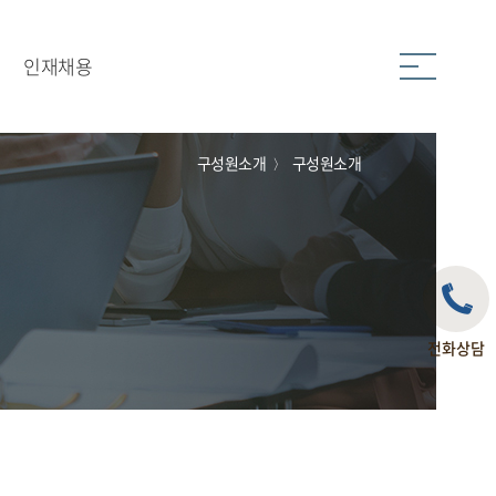
인재채용
사례
채용공고
구성원소개
구성원소개
〉
정
온라인지원
전화상담