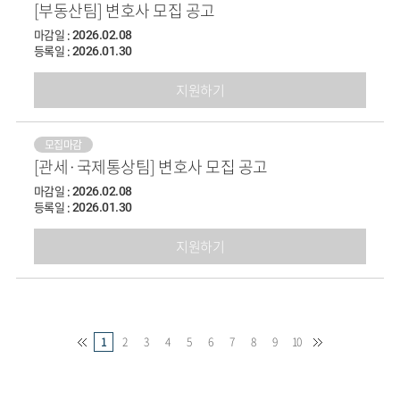
[부동산팀] 변호사 모집 공고
마감일 :
2026.02.08
등록일 :
2026.01.30
지원하기
모집마감
[관세·국제통상팀] 변호사 모집 공고
마감일 :
2026.02.08
등록일 :
2026.01.30
지원하기
1
2
3
4
5
6
7
8
9
10