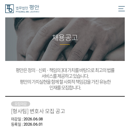
채용공고
평안은 정의 · 신뢰 · 책임의 3대 가치를 바탕으로 최고의 법률
서비스를 제공하고 있습니다.
평안의 가치실현을 함께 할 사회적 책임감을 가진 유능한
인재를 모집합니다.
모집마감
[형사팀] 변호사 모집 공고
마감일 :
2026.06.08
등록일 :
2026.06.01